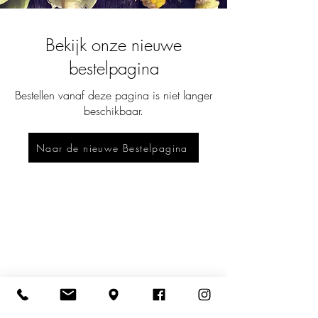
Bekijk onze nieuwe
bestelpagina
Bestellen vanaf deze pagina is niet langer
beschikbaar.
Naar de nieuwe Bestelpagina
CONTACT
info@fajalobi.be
+32 9 223 55 33
Meta doen we niet meer, volg ons
voor updates op Bluesky