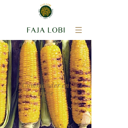
FAJA LOBI
Commander en
ligne