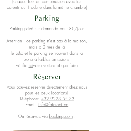
(chaque fois en combinaison avec les
parents ou 1 adulte dans la même chambre)
Parking
Parking privé sur demande pour 8€/jour
Attention : ce parking n'est pas à la maison,
mais à 2 rues de là
le b&b et le parking se trouvent dans la
zone à faibles émissions
vérifier
ici
votre voiture et que faire
Réserver
Vous pouvez réserver directement chez nous
pour les deux locations!
Téléphone:
+32 9223 55 33
Email:
info@fajalobi.be
Ou réservez via
booking.com
!