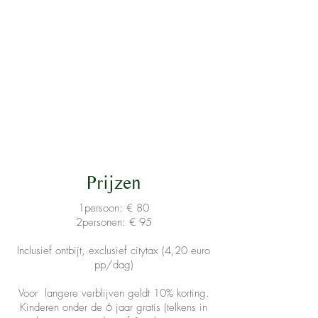
Prijzen
1persoon: € 80
2personen: € 95
Inclusief ontbijt, exclusief citytax (4,20 euro
pp/dag)
Voor langere verblijven geldt 10% korting.
Kinderen onder de 6 jaar gratis (telkens in